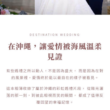
DESTINATION WEDDING
在沖繩，讓愛情被海風溫柔
見證
有些婚禮之所以動人，不是因為盛大， 而是因為在對
的風景裡，愛情終於能以最自在的樣子被看見。
這本相簿收錄了屬於沖繩的彩虹婚禮片段， 從陽光灑
落的那一刻，到彼此相視而笑的瞬間， 都成了值得反
覆回望的幸福記憶。