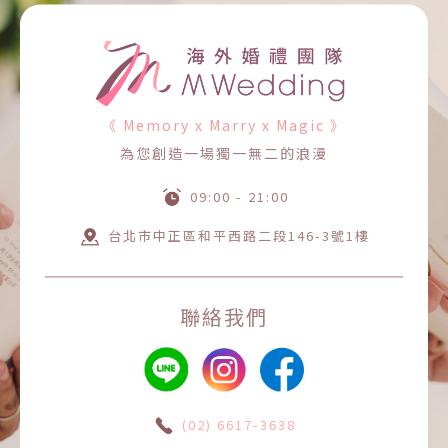
《 Memory x Marry x Magic 》
為您創造一場獨一無二的浪漫
09:00 - 21:00
台北市中正區和平西路二段146-3號1樓
聯絡我們
(02) 6617-3638